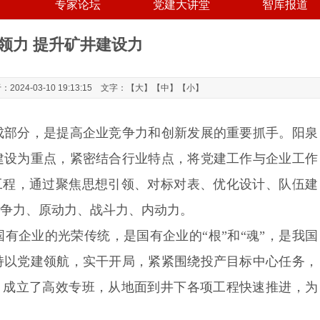
专家论坛
党建大讲堂
智库报道
领力 提升矿井建设力
4-03-10 19:13:15 文字：【
大
】【
中
】【
小
】
部分，是提高企业竞争力和创新发展的重要抓手。阳泉
建设为重点，紧密结合行业特点，将党建工作与企业工作
”工程，通过聚焦思想引领、对标对表、优化设计、队伍建
争力、原动力、战斗力、内动力。
企业的光荣传统，是国有企业的“根”和“魂”，是我国
持以党建领航，实干开局，紧紧围绕投产目标中心任务，
当，成立了高效专班，从地面到井下各项工程快速推进，为