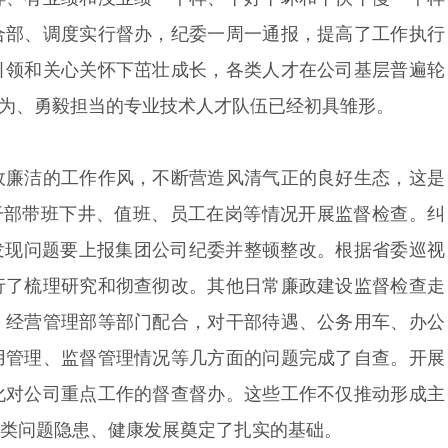
合部、调度实行督办，纪委一周一通报，提高了工作执行
引领和关心关怀下茁壮成长，各类人才在公司基层普遍轮
作为、勇毅担当的专业技术人才队伍已经初具雏形。
廉洁的工作作风，不断营造风清气正的良好生态，这是
级干部带班下井、值班、员工在岗等情况开展监督检查。纠
发现问题要上报集团公司纪委并整顿整改。根据省委巡视
行了梳理研究和彻查彻改。其他日常廉政建设监督检查走
、经营管理部等部门配合，对干部待遇、公务用车、办公
用管理、监督管理情况等几方面的问题完成了自查。开展
化对公司重点工作的督查督办。这些工作不仅推动形成主
类问题隐患、健康发展奠定了扎实的基础。