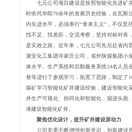
七元公司项目建设是按照智能化先进矿井
时依托华阳70余年的发展历史经验，在瓦斯
内先进水平，必须奉行“拿来主义”，不仅坚
找不足、找差距，交流考察，坚持对标对表
是实效之路。近年来，七元公司先后赴省内
潞安化工集团寺家庄公司，省外陕煤集团小
体水平。生产系统和后勤服务系统24名人员
巷等进行了参观学习，拓宽了思路，制定了1
煤矿学习智能化矿井建设经验，建设智能化
井生产可视化、协同化和智能化，掘进头面
准建设智能化矿井。
聚焦优化设计，提升矿井建设原动力
公司党委不断增强创新意识，创新建设思路