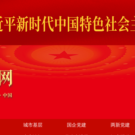
城市基层
国企党建
两新党建