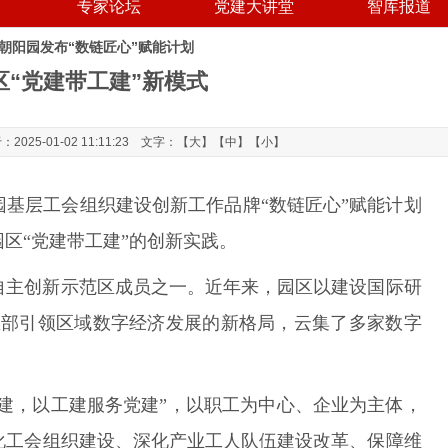
专家论坛
党建大讲堂
智库报道
朝阳园发布“数链匠心”赋能计划
区“党建带工建”新模式
5-01-02 11:11:23 文字：【
大
】【
中
】【
小
】
阳园基层工会组织建设创新工作品牌“数链匠心”赋能计划
区“党建带工建”的创新实践。
自主创新示范区成员之一。近年来，园区以建设国际研
总部引领区域数字经济发展的新格局，云集了多家数字
工建，以工建服务党建”，以职工为中心、企业为主体，
化工会组织建设、深化产业工人队伍建设改革、保障维