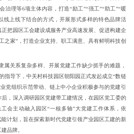
治理等6项主体内容，打造“励工”“强工”“助工”“暖
计划以线上线下结合的方式，开展形式多样的特色品牌活
真正把园区工会建设成服务产业高速发展、促进构建企
工之家”，打造企业支持、职工满意、具有鲜明科技创
隶属关系复杂多样、开展党建工作缺少抓手的难题，
工委的指导下，中关村科技园区朝阳园正式发起成立“数链
企业党组织示范带动、链上中小企业积极参与的党建引
作后，深入调研园区党建带工建情况，在园区党工委的
工会主动融入园区“一核多轴”大党建工作体系，依
”赋能计划，旨在探索新时代党建引领产业园区工建的新
工建品牌。