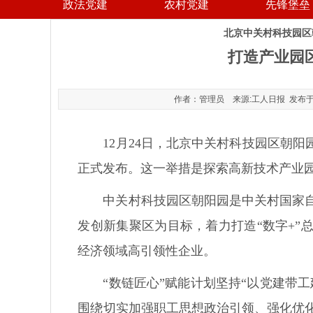
政法党建
农村党建
先锋堡垒
北京中关村科技园区
打造产业园
作者：管理员 来源:工人日报 发布于：202
12月24日，北京中关村科技园区朝
正式发布。这一举措是探索高新技术产业园
中关村科技园区朝阳园是中关村国家
发创新集聚区为目标，着力打造“数字+”
经济领域高引领性企业。
“数链匠心”赋能计划坚持“以党建带
围绕切实加强职工思想政治引领、强化优