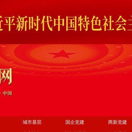
城市基层
国企党建
两新党建