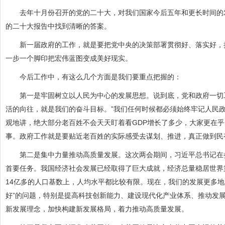
去年十月份召开的党的二十大，对我们国家今后五年和更长时间的发
的二十大报告中找到清晰的答案。
新一届政府的工作，就是要把党中央的决策部署贯彻好、落实好，把
一步一个脚印把宏伟蓝图变成美好现实。
今后工作中，有这么几个方面是我们要重点把握的：
第一是牢固树立以人民为中心的发展思想。说到底，党和政府一切工
活的向往，就是我们的奋斗目标。”我们任何时候都必须始终牢记人民政
观地讲，绝大部分老百姓不会天天盯着看GDP增长了多少，大家更在
事。政府工作就是要贴近老百姓的实际感受去谋划、推进，真正做到民
第二是集中力量推动高质量发展。这次两会期间，习近平总书记在参
首要任务。我国经济社会发展已经取得了巨大成就，经济总量稳居世界
14亿多的人口基数上，人均水平都比较有限。现在，我们的发展更多地
好”的问题，特别是提高科技创新能力、建设现代化产业体系、推动发
新发展理念，加快构建新发展格局，着力推动高质量发展。