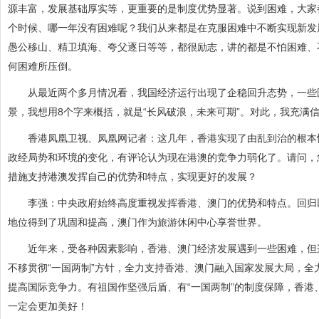
源丰富，发展基础厚实等，更重要的是制度优势显著。说到困难，大家
个时候、哪一年没有困难呢？我们从来都是在克服困难中不断实现新发
愚公移山、精卫填海、夸父逐日等等，都很励志，讲的都是不怕困难、
何困难所压倒。
从最近两个多月情况看，我国经济运行出现了企稳回升态势，一些国
景，我想用8个字来概括，就是“长风破浪，未来可期”。对此，我充满
香港凤凰卫视、凤凰网记者：这几年，香港实现了由乱到治的根本性
政经局势和环境的变化，有评论认为现在港澳的竞争力弱化了。请问，
措施支持港澳发挥自己的优势和特点，实现更好的发展？
李强：中央政府始终高度重视发挥香港、澳门的优势和特点。回归以
地位得到了巩固和提高，澳门作为旅游休闲中心享誉世界。
近年来，受各种因素影响，香港、澳门经济发展遇到一些困难，但这
不移贯彻“一国两制”方针，全力支持香港、澳门融入国家发展大局，
提高国际竞争力。有祖国作坚强后盾、有“一国两制”的制度保障，香
一定会更加美好！