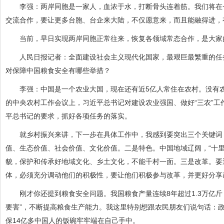
李强：两岸同胞是一家人，血浓于水，打断骨头连着筋。我们将在一
交流合作，要让更多台胞、台企来大陆，不仅愿意来，而且能融得进，
当前，早日实现两岸同胞正常往来，恢复各领域常态合作，是大家
人民日报记者：全面建设社会主义现代化国家，最艰巨最繁重的任务
对保障中国粮食安全有哪些举措？
李强：中国是一个农业大国，现在还有近5亿人常住在农村。没有农
的中央农村工作会议上，习近平总书记对建设农业强国、做好“三农”
平总书记的要求，抓好各项任务的落实。
就乡村振兴来讲，下一步在具体工作中，我感到要突出三个关键词：
值、生态价值、社会价值、文化价值。二是特色。中国地域辽阔，“十
貌，保护和传承好地域文化、乡土文化，不能千村一面。三是改革。要
体，必须充分调动他们的积极性，要让他们积极参与改革，并更好分享
刚才你还提到粮食安全问题。我国粮食产量连续8年超过1.3万亿斤
要害”，不断提高粮食生产能力。我这里特别想跟农民朋友们说句话：
保14亿多中国人的饭碗牢牢端在自己手中。