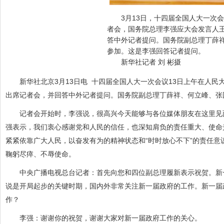
3月13日，十四届全国人大一次会
者会，国务院总理李强应大会发言人
答中外记者提问。国务院副总理丁薛
参加。这是李强回答记者提问。
新华社记者 刘 彬摄
新华社北京3月13日电 十四届全国人大一次会议13日上午在人民
出席记者会，并回答中外记者提问。国务院副总理丁薛祥、何立峰、张
记者会开始时，李强说，很高兴今天能够与各位媒体朋友在这里见面
强表示，我们衷心感谢党和人民的信任，也深知肩负的责任重大、使命
紧紧依靠广大人民，以奋发有为的精神状态和“时时放心不下”的责任
鞠躬尽瘁、不辱使命。
中央广播电视总台记者：首先向您和四位副总理履新表示祝贺。新一
说是开局起步的关键时期，国内外非常关注新一届政府的工作。新一届
作？
李强：谢谢你的祝贺，谢谢大家对新一届政府工作的关心。