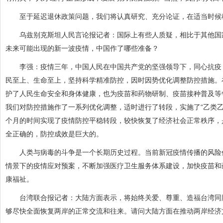
至于延迟退休政策问题，我们将认真研究、充分论证，在适当时候
乌兹别克斯坦人民言论报记者：国际上有些人质疑，相比于其他国家
未来可能出现的新一波疫情，中国作了哪些准备？
李强：疫情三年，中国人民在中国共产党的坚强领导下，同心抗疫，
民至上、生命至上，坚持科学精准防控，因时因势优化调整防控措施。
护了人民生命安全和身体健康，也为疫苗和药物研制、疫苗接种普及等
我们对防控措施作了一系列优化调整，适时进行了转段，实施了“乙类
个月的时间实现了疫情防控平稳转段，较快恢复了经济社会正常秩序，
全正确的，防控成效是巨大的。
人类与病毒的斗争是一个长期历史过程。当前新冠疫情传播的风险仍
情景下的疫情应对预案，不断加强医疗卫生服务体系建设，加快疫苗和
康福祉。
台湾联合报记者：大陆方面表示，将始终关爱、尊重、造福台湾同胞
够尽快全面恢复两岸的正常交流和往来。请问大陆方面在推动两岸经济