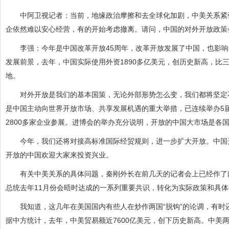
中阿卫视记者：当前，地缘政治摩擦和去全球化加剧，中美关系紧张
企依然难以安心经营，有的开始考虑撤离。请问，中国的对外开放政策
李强：今年是中国改革开放45周年，改革开放发展了中国，也影响
发展前景，去年，中国实际使用外资1890多亿美元，创历史新高，比
地。
对外开放是我们的基本国策，无论外部形势怎么变，我们都将坚定不
是中国主动向世界开放市场、共享发展机遇的重大举措，已连续举办5届
2800多家企业参展。进博会的举办充分说明，开放的中国大市场是各
今年，我们还将对接高标准国际经贸规则，进一步扩大开放。中国开
开放的中国欢迎大家来投资兴业。
有关中美关系的具体问题，秦刚外长在前几天的记者会上已经作了阐
总统去年11月份会晤时达成的一系列重要共识，转化为实际政策和具
我知道，这几年在美国国内有些人在炒作两国“脱钩”的论调，有时
据中方统计，去年，中美贸易额近7600亿美元，创下历史新高。中美