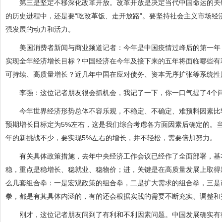
第三是坚定不移深化改革开放。改革开放是决定当代中国命运的关键
的历史进程中，还是要“吃改革饭、走开放路”。要坚持社会主义市场
强发展的动力和活力。
美国消费者新闻与商业频道记者：今年是中国疫情过峰后的第一年，
实现全年经济增长目标？中国经济在今年及接下来的五年将面临哪些有
可持续、高质量增长？近几年中国在应对债务、资本无序扩张等系统性
李强：这位记者朋友很会抓机会，我记了一下，你一口气提了4个问
今年世界经济形势总体不容乐观，不稳定、不确定、难预料因素比较
预期增长目标定为5%左右，这是我们综合考虑各方面因素后确定的。当
年的新挑战不少，要实现5%左右的增长，并不轻松，需要倍加努力。
有关具体政策措施，去年中央经济工作会议已经作了全面部署，基本
稳，重点是稳增长、稳就业、稳物价；进，关键是在高质量发展上取得
么几套组合拳：一是宏观政策的组合拳，二是扩大需求的组合拳，三是
拳，都是有其具体内涵的，有的还会根据实践的需要不断充实、调整和
刚才，这位记者朋友问到了有利和不利因素问题。中国发展确实有很