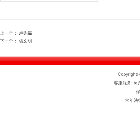
上一个：
卢先福
下一个：
杨文明
Copyright◎
客服服务: tg@
常年法