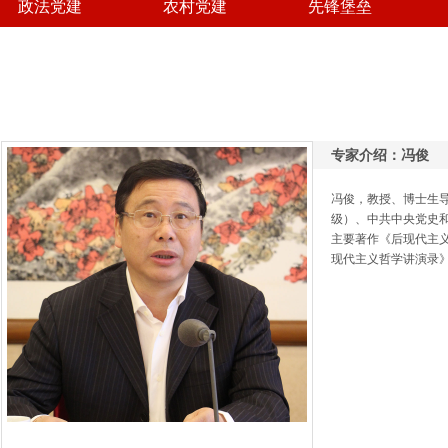
政法党建
农村党建
先锋堡垒
专家介绍：冯俊
冯俊，教授、博士生
级）、中共中央党史
主要著作《后现代主
现代主义哲学讲演录